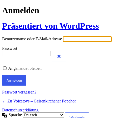
Anmelden
Präsentiert von WordPress
Benutzername oder E-Mail-Adresse
Passwort
Angemeldet bleiben
Passwort vergessen?
← Zu Voicetoys – Gelsenkirchener Popchor
Datenschutzerklärung
Sprache