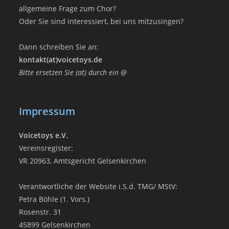
allgemeine Frage zum Chor?
Oder Sie sind interessiert, bei uns mitzusingen?
Dann schreiben Sie an:
kontakt(at)voicetoys.de
Bitte ersetzen Sie (at) durch ein @
Impressum
Voicetoys e.V.
Vereinsregister:
VR 20963, Amtsgericht Gelsenkirchen
Verantwortliche der Website i.S.d. TMG/ MStV:
Petra Böhle (1. Vors.)
Rosenstr. 31
45899 Gelsenkirchen