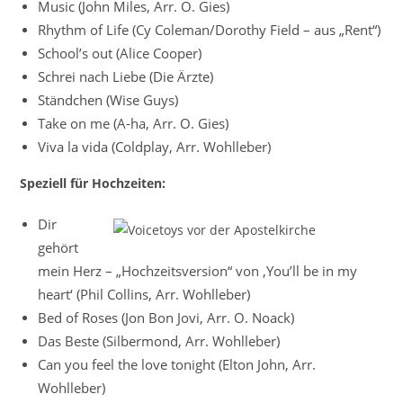
Music (John Miles, Arr. O. Gies)
Rhythm of Life (Cy Coleman/Dorothy Field – aus „Rent“)
School’s out (Alice Cooper)
Schrei nach Liebe (Die Ärzte)
Ständchen (Wise Guys)
Take on me (A-ha, Arr. O. Gies)
Viva la vida (Coldplay, Arr. Wohlleber)
Speziell für Hochzeiten:
Dir
gehört
mein Herz – „Hochzeitsversion“ von ‚You’ll be in my
heart‘ (Phil Collins, Arr. Wohlleber)
Bed of Roses (Jon Bon Jovi, Arr. O. Noack)
Das Beste (Silbermond, Arr. Wohlleber)
Can you feel the love tonight (Elton John, Arr.
Wohlleber)