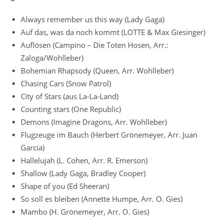
Always remember us this way (Lady Gaga)
Auf das, was da noch kommt (LOTTE & Max Giesinger)
Auflösen (Campino – Die Toten Hosen, Arr.:
Zaloga/Wohlleber)
Bohemian Rhapsody (Queen, Arr. Wohlleber)
Chasing Cars (Snow Patrol)
City of Stars (aus La-La-Land)
Counting stars (One Republic)
Demons (Imagine Dragons, Arr. Wohlleber)
Flugzeuge im Bauch (Herbert Grönemeyer, Arr. Juan
Garcia)
Hallelujah (L. Cohen, Arr. R. Emerson)
Shallow (Lady Gaga, Bradley Cooper)
Shape of you (Ed Sheeran)
So soll es bleiben (Annette Humpe, Arr. O. Gies)
Mambo (H. Grönemeyer, Arr. O. Gies)