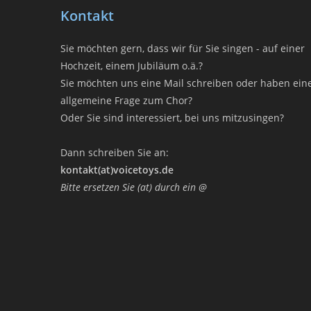
Kontakt
Sie möchten gern, dass wir für Sie singen - auf einer
Hochzeit, einem Jubiläum o.ä.?
Sie möchten uns eine Mail schreiben oder haben ein
allgemeine Frage zum Chor?
Oder Sie sind interessiert, bei uns mitzusingen?
Dann schreiben Sie an:
kontakt(at)voicetoys.de
Bitte ersetzen Sie (at) durch ein @