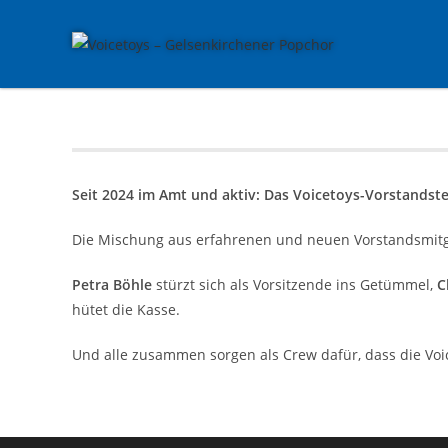
Zum
Inhalt
springen
Seit 2024 im Amt und aktiv: Das Voicetoys-Vorstandst
Die Mischung aus erfahrenen und neuen Vorstandsmitgl
Petra Böhle
stürzt sich als Vorsitzende ins Getümmel,
C
hütet die Kasse.
Und alle zusammen sorgen als Crew dafür, dass die Voi