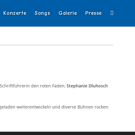
Konzerte
Songs
Galerie
Presse
Website-
Suche
umschalten
 Schriftführerin den roten Faden,
Stephanie Dluhosch
egeladen weiterentwickeln und diverse Bühnen rocken.