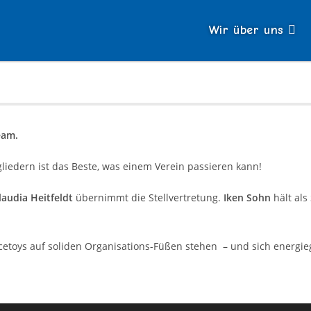
Wir über uns
eam.
iedern ist das Beste, was einem Verein passieren kann!
laudia Heitfeldt
übernimmt die Stellvertretung.
Iken Sohn
hält als
cetoys auf soliden Organisations-Füßen stehen – und sich energi