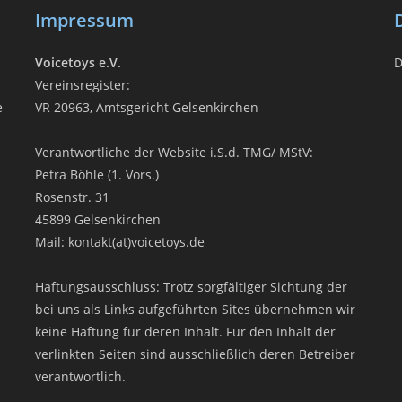
Impressum
Voicetoys e.V.
D
Vereinsregister:
e
VR 20963, Amtsgericht Gelsenkirchen
Verantwortliche der Website i.S.d. TMG/ MStV:
Petra Böhle (1. Vors.)
Rosenstr. 31
45899 Gelsenkirchen
Mail: kontakt(at)voicetoys.de
Haftungsausschluss: Trotz sorgfältiger Sichtung der
bei uns als Links aufgeführten Sites übernehmen wir
keine Haftung für deren Inhalt. Für den Inhalt der
verlinkten Seiten sind ausschließlich deren Betreiber
verantwortlich.