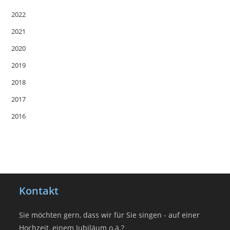
2022
2021
2020
2019
2018
2017
2016
Kontakt
Sie möchten gern, dass wir für Sie singen - auf einer
Hochzeit, einem Jubiläum o.ä.?