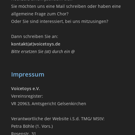
Sie möchten uns eine Mail schreiben oder haben eine
allgemeine Frage zum Chor?
Oder Sie sind interessiert, bei uns mitzusingen?
Dann schreiben Sie an:
kontakt(at)voicetoys.de
Bitte ersetzen Sie (at) durch ein @
Impressum
Voicetoys e.V.
Vereinsregister:
VR 20963, Amtsgericht Gelsenkirchen
Verantwortliche der Website i.S.d. TMG/ MStV:
Petra Böhle (1. Vors.)
Rosenstr. 31