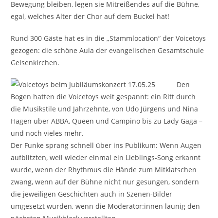
Bewegung bleiben, legen sie Mitreißendes auf die Bühne,
egal, welches Alter der Chor auf dem Buckel hat!
Rund 300 Gäste hat es in die „Stammlocation“ der Voicetoys
gezogen: die schöne Aula der evangelischen Gesamtschule
Gelsenkirchen.
Den
Bogen hatten die Voicetoys weit gespannt: ein Ritt durch
die Musikstile und Jahrzehnte, von Udo Jürgens und Nina
Hagen über ABBA, Queen und Campino bis zu Lady Gaga –
und noch vieles mehr.
Der Funke sprang schnell über ins Publikum: Wenn Augen
aufblitzten, weil wieder einmal ein Lieblings-Song erkannt
wurde, wenn der Rhythmus die Hände zum Mitklatschen
zwang, wenn auf der Bühne nicht nur gesungen, sondern
die jeweiligen Geschichten auch in Szenen-Bilder
umgesetzt wurden, wenn die Moderator:innen launig den