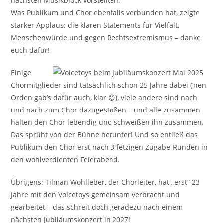
nächsten Musikblock vorstellten.
Was Publikum und Chor ebenfalls verbunden hat, zeigte
starker Applaus: die klaren Statements für Vielfalt,
Menschenwürde und gegen Rechtsextremismus – danke
euch dafür!
Einige
Chormitglieder sind tatsächlich schon 25 Jahre dabei (’nen
Orden gab’s dafür auch, klar 😊), viele andere sind nach
und nach zum Chor dazugestoßen – und alle zusammen
halten den Chor lebendig und schweißen ihn zusammen.
Das sprüht von der Bühne herunter! Und so entließ das
Publikum den Chor erst nach 3 fetzigen Zugabe-Runden in
den wohlverdienten Feierabend.
Übrigens: Tilman Wohlleber, der Chorleiter, hat „erst“ 23
Jahre mit den Voicetoys gemeinsam verbracht und
gearbeitet – das schreit doch geradezu nach einem
nächsten Jubiläumskonzert in 2027!